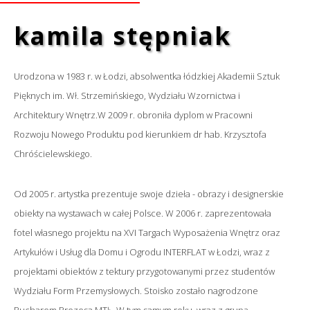
kamila stępniak
Urodzona w 1983 r. w Łodzi, absolwentka łódzkiej Akademii Sztuk
Pięknych im. Wł. Strzemińskiego, Wydziału Wzornictwa i
Architektury Wnętrz.W 2009 r. obroniła dyplom w Pracowni
Rozwoju Nowego Produktu pod kierunkiem dr hab. Krzysztofa
Chróścielewskiego.
Od 2005 r. artystka prezentuje swoje dzieła - obrazy i designerskie
obiekty na wystawach w całej Polsce. W 2006 r. zaprezentowała
fotel własnego projektu na XVI Targach Wyposażenia Wnętrz oraz
Artykułów i Usług dla Domu i Ogrodu INTERFLAT w Łodzi, wraz z
projektami obiektów z tektury przygotowanymi przez studentów
Wydziału Form Przemysłowych. Stoisko zostało nagrodzone