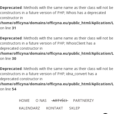
Deprecated
: Methods with the same name as their class will not be
constructors in a future version of PHP; Whois has a deprecated
constructor in
/home/officyna/domains/officyna.eu/public_html/Aplication/
on line
31
Deprecated
: Methods with the same name as their class will not be
constructors in a future version of PHP; WhoisClient has a
deprecated constructor in
/home/officyna/domains/officyna.eu/public_html/Aplication/L
on line
30
Deprecated
: Methods with the same name as their class will not be
constructors in a future version of PHP; idna_convert has a
deprecated constructor in
/home/officyna/domains/officyna.eu/public_html/Aplication/L
on line
54
HOME
O NAS
ARTYŚCI
PARTNERZY
KALENDARZ
KONTAKT
SKLEP