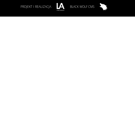
PROJEKT I REALIZACJA
BLACK WOLF CMS