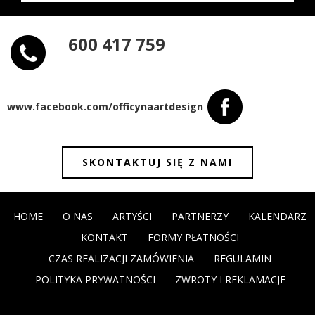
600 417 759
www.facebook.com/officynaartdesign
SKONTAKTUJ SIĘ Z NAMI
HOME
O NAS
ARTYŚCI
PARTNERZY
KALENDARZ
KONTAKT
FORMY PŁATNOŚCI
CZAS REALIZACJI ZAMÓWIENIA
REGULAMIN
POLITYKA PRYWATNOŚCI
ZWROTY I REKLAMACJE