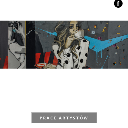
PRACE ARTYSTÓW