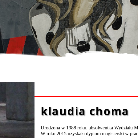
PRACE ARTYSTÓW
klaudia choma
Urodzona w 1988 roku, absolwentka Wydziału M
W roku 2015 uzyskała dyplom magisterski w prac