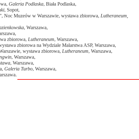
rowa,
Galeria Podlaska
, Biała Podlaska,
uki
, Sopot,
”, Noc Muzeów w Warszawie, wystawa zbiorowa,
Lutheraneum,
zienkowska
, Warszawa,
arszawa,
awa zbiorowa,
Lutheraneum
, Warszawa,
wystawa zbiorowa na Wydziale Malarstwa ASP, Warszawa,
 Warszawie, wystawa zbiorowa,
Lutheraneum
, Warszawa,
ingwin
, Warszawa,
stawa
, Warszawa,
wa,
Galeria Turbo
, Warszawa,
arszawa.