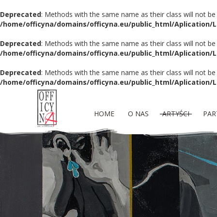
Deprecated
: Methods with the same name as their class will not be
/home/officyna/domains/officyna.eu/public_html/Aplication/
Deprecated
: Methods with the same name as their class will not be
/home/officyna/domains/officyna.eu/public_html/Aplication/L
Deprecated
: Methods with the same name as their class will not be
/home/officyna/domains/officyna.eu/public_html/Aplication/L
HOME
O NAS
ARTYŚCI
PAR