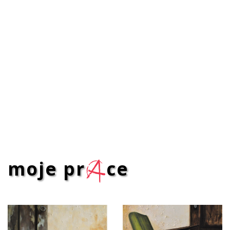
moje pr
a
ce