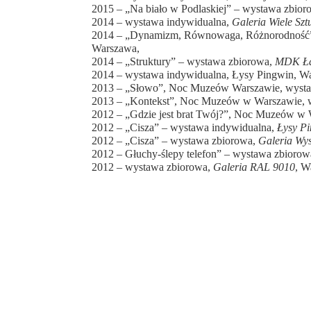
2015 – „Na biało w Podlaskiej” – wystawa zbio
2014 – wystawa indywidualna,
Galeria Wiele Szt
2014 – „Dynamizm, Równowaga, Różnorodność
Warszawa,
2014 – „Struktury” – wystawa zbiorowa,
MDK Ła
2014 – wystawa indywidualna, Łysy Pingwin, W
2013 – „Słowo”, Noc Muzeów Warszawie, wyst
2013 – „Kontekst”, Noc Muzeów w Warszawie, 
2012 – „Gdzie jest brat Twój?”, Noc Muzeów w
2012 – „Cisza” – wystawa indywidualna,
Łysy P
2012 – „Cisza” – wystawa zbiorowa,
Galeria Wy
2012 – Głuchy-ślepy telefon” – wystawa zbioro
2012 – wystawa zbiorowa,
Galeria RAL 9010
, W