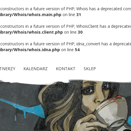
 constructors in a future version of PHP; Whois has a deprecated cons
Library/Whois/whois.main.php
on line
31
 constructors in a future version of PHP; WhoisClient has a deprecate
ibrary/Whois/whois.client.php
on line
30
 constructors in a future version of PHP; idna_convert has a deprecat
ibrary/Whois/whois.idna.php
on line
54
TNERZY
KALENDARZ
KONTAKT
SKLEP