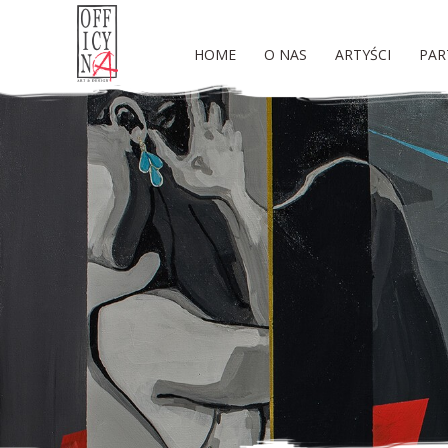
HOME
O NAS
ARTYŚCI
PAR