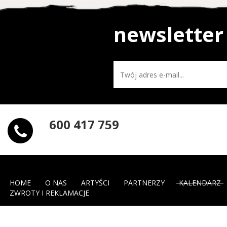
newsletter
600 417 759
HOME
O NAS
ARTYŚCI
PARTNERZY
KALENDARZ
ZWROTY I REKLAMACJE
PL
EN