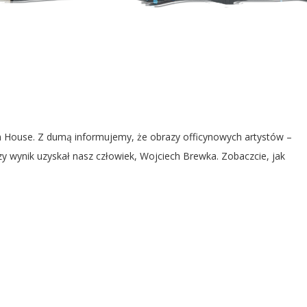
in House. Z dumą informujemy, że obrazy officynowych artystów –
zy wynik uzyskał nasz człowiek, Wojciech Brewka. Zobaczcie, jak