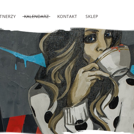
TNERZY
KALENDARZ
KONTAKT
SKLEP