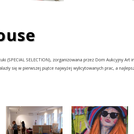
PRACE ARTYSTÓW
house
 Sztuki (SPECIAL SELECTION), zorganizowana przez Dom Aukcyjny Art 
lazły się w pierwszej piątce najwyżej wylicytowanych prac, a najleps