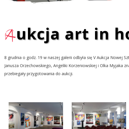
a
ukcja art in 
8 grudnia o godz. 19 w naszej galerii odbyła się V Aukcja Nowej
Janusza Orzechowskiego, Angeliki Korzeniowskiej i Olka Myjaka zna
przebiegały przygotowania do aukcji.