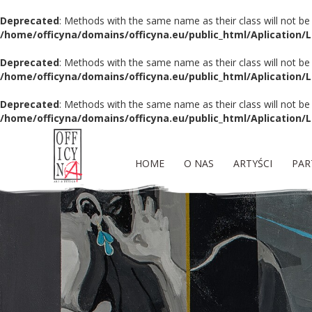
Deprecated
: Methods with the same name as their class will not be
/home/officyna/domains/officyna.eu/public_html/Aplication/
Deprecated
: Methods with the same name as their class will not be
/home/officyna/domains/officyna.eu/public_html/Aplication/L
Deprecated
: Methods with the same name as their class will not be
/home/officyna/domains/officyna.eu/public_html/Aplication/L
HOME
O NAS
ARTYŚCI
PAR