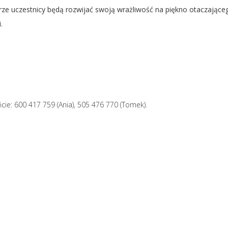
e uczestnicy będą rozwijać swoją wrażliwość na piękno otaczające
.
ie: 600 417 759 (Ania), 505 476 770 (Tomek).