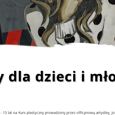
PRACE ARTYSTÓW
 dla dzieci i mł
7 - 15 lat na Kurs plastyczny prowadzony przez officynową artystkę,