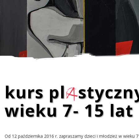
kurs pl
a
styczny
wieku 7- 15 lat
Od 12 października 2016 r. zapraszamy dzieci i młodzież w wieku 