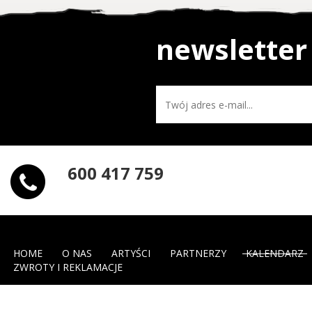
newsletter
600 417 759
HOME
O NAS
ARTYŚCI
PARTNERZY
KALENDARZ
ZWROTY I REKLAMACJE