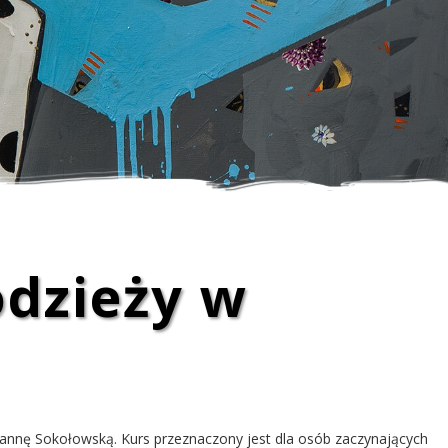
odzieży w
 Joannę Sokołowską. Kurs przeznaczony jest dla osób zaczynających