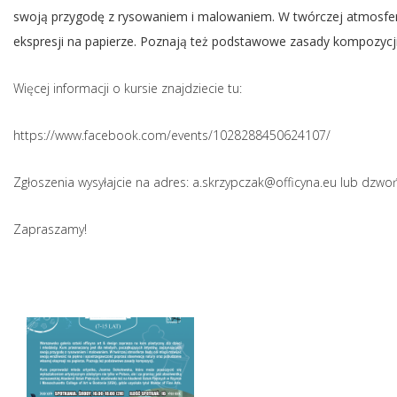
swoją przygodę z rysowaniem i malowaniem. W twórczej atmosferz
ekspresji na papierze. Poznają też podstawowe zasady kompozycji
Więcej informacji o kursie znajdziecie tu:
https://www.facebook.com/events/1028288450624107/
Zgłoszenia wysyłajcie na adres:
a.skrzypczak@officyna.eu
lub dzwońc
Zapraszamy!