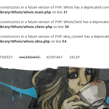
 constructors in a future version of PHP; Whois has a deprecated cons
Library/Whois/whois.main.php
on line
31
 constructors in a future version of PHP; WhoisClient has a deprecate
ibrary/Whois/whois.client.php
on line
30
 constructors in a future version of PHP; idna_convert has a deprecat
ibrary/Whois/whois.idna.php
on line
54
TNERZY
KALENDARZ
KONTAKT
SKLEP