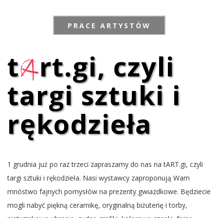
PRACE ARTYSTÓW
t
a
rt.gi, czyli
targi sztuki i
rękodzieła
1 grudnia już po raz trzeci zapraszamy do nas na tART.gi, czyli
targi sztuki i rękodzieła. Nasi wystawcy zaproponują Wam
mnóstwo fajnych pomysłów na prezenty gwiazdkowe. Będziecie
mogli nabyć piękną ceramikę, oryginalną biżuterię i torby,