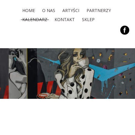
HOME
O NAS
ARTYŚCI
PARTNERZY
KALENDARZ
KONTAKT
SKLEP