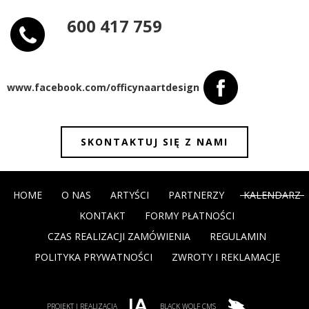
600 417 759
www.facebook.com/officynaartdesign
SKONTAKTUJ SIĘ Z NAMI
HOME
O NAS
ARTYŚCI
PARTNERZY
KALENDARZ
KONTAKT
FORMY PŁATNOŚCI
CZAS REALIZACJI ZAMÓWIENIA
REGULAMIN
POLITYKA PRYWATNOŚCI
ZWROTY I REKLAMACJE
PROJEKT I REALIZACJA
BLACK WOLF CMS