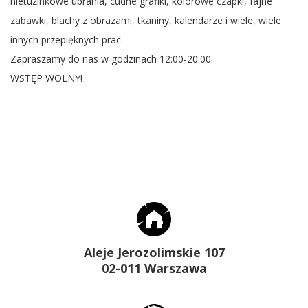
nietuzinkowe ubrania, cudne grafiki, kolorowe czapki, fajne
zabawki, blachy z obrazami, tkaniny, kalendarze i wiele, wiele
innych przepięknych prac.
Zapraszamy do nas w godzinach 12:00-20:00.
WSTĘP WOLNY!
Aleje Jerozolimskie 107
02-011 Warszawa