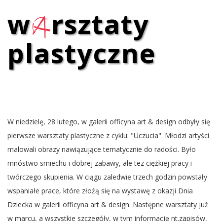
w
a
rsztaty
plastyczne
W niedzielę, 28 lutego, w galerii officyna art & design odbyły się
pierwsze warsztaty plastyczne z cyklu: "Uczucia". Młodzi artyści
malowali obrazy nawiązujące tematycznie do radości. Było
mnóstwo smiechu i dobrej zabawy, ale tez ciężkiej pracy i
twórczego skupienia. W ciągu zaledwie trzech godzin powstały
wspaniałe prace, które złożą się na wystawę z okazji Dnia
Dziecka w galerii officyna art & design. Następne warsztaty już
w marcu, a wszystkie szczegóły, w tym informację nt.zapisów,