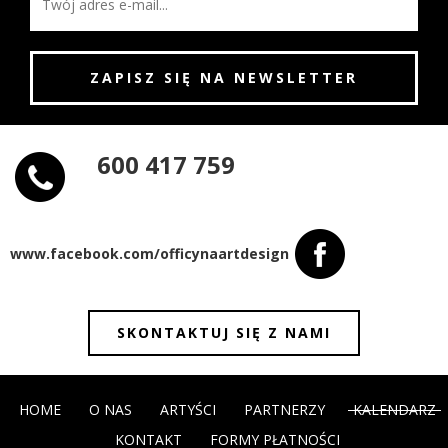
600 417 759
www.facebook.com/officynaartdesign
SKONTAKTUJ SIĘ Z NAMI
HOME
O NAS
ARTYŚCI
PARTNERZY
KALENDARZ
KONTAKT
FORMY PŁATNOŚCI