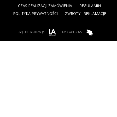
CZAS REALIZACJI ZAMÓWIENIA
REGULAMIN
POLITYKA PRYWATNOŚCI
ZWROTY I REKLAMACJE
PROJEKT I REALIZACJA
BLACK WOLF CMS