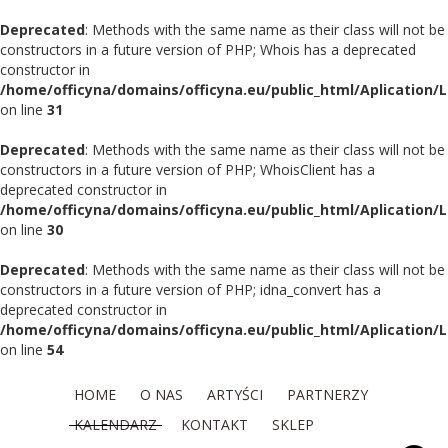
Deprecated
: Methods with the same name as their class will not be
constructors in a future version of PHP; Whois has a deprecated
constructor in
/home/officyna/domains/officyna.eu/public_html/Aplication/
on line
31
Deprecated
: Methods with the same name as their class will not be
constructors in a future version of PHP; WhoisClient has a
deprecated constructor in
/home/officyna/domains/officyna.eu/public_html/Aplication/L
on line
30
Deprecated
: Methods with the same name as their class will not be
constructors in a future version of PHP; idna_convert has a
deprecated constructor in
/home/officyna/domains/officyna.eu/public_html/Aplication/L
on line
54
HOME
O NAS
ARTYŚCI
PARTNERZY
KALENDARZ
KONTAKT
SKLEP