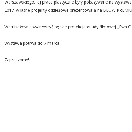
Warszawskiego. Jej prace plastyczne były pokazywane na wystawach
2017. Własne projekty odzieżowe prezentowała na BLOW PREM
Wernisażowi towarzyszyć będzie projekcja etiudy filmowej „Ewa O.
Wystawa potrwa do 7 marca.
Zapraszamy!