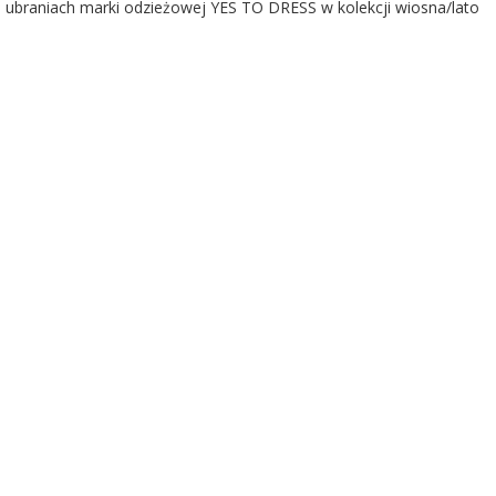
na ubraniach marki odzieżowej YES TO DRESS w kolekcji wiosna/lato