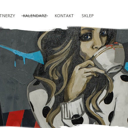
TNERZY
KALENDARZ
KONTAKT
SKLEP