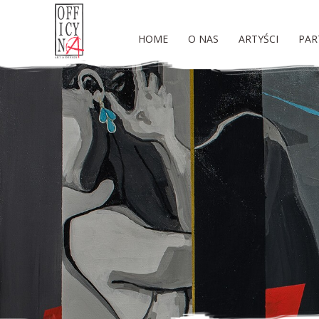
HOME
O NAS
ARTYŚCI
PAR