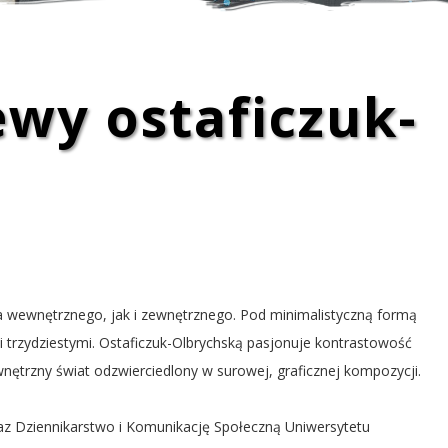
wy ostaficzuk-
a wewnętrznego, jak i zewnętrznego. Pod minimalistyczną formą
tami trzydziestymi. Ostaficzuk-Olbrychską pasjonuje kontrastowość
wnętrzny świat odzwierciedlony w surowej, graficznej kompozycji.
az Dziennikarstwo i Komunikację Społeczną Uniwersytetu