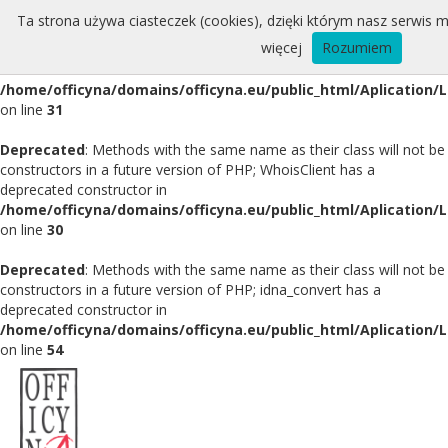
Ta strona używa ciasteczek (cookies), dzięki którym nasz serwis m
Deprecated
: Methods with the same name as their class will not be
więcej
Rozumiem
constructors in a future version of PHP; Whois has a deprecated
constructor in
/home/officyna/domains/officyna.eu/public_html/Aplication/
on line
31
Deprecated
: Methods with the same name as their class will not be
constructors in a future version of PHP; WhoisClient has a
deprecated constructor in
/home/officyna/domains/officyna.eu/public_html/Aplication/L
on line
30
Deprecated
: Methods with the same name as their class will not be
constructors in a future version of PHP; idna_convert has a
deprecated constructor in
/home/officyna/domains/officyna.eu/public_html/Aplication/L
on line
54