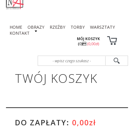
HOME
OBRAZY
RZEŹBY
TORBY
WARSZTATY
KONTAKT
MÓJ KOSZYK
(
0
)
(0,00zł)
TWÓJ KOSZYK
DO ZAPŁATY:
0,00zł