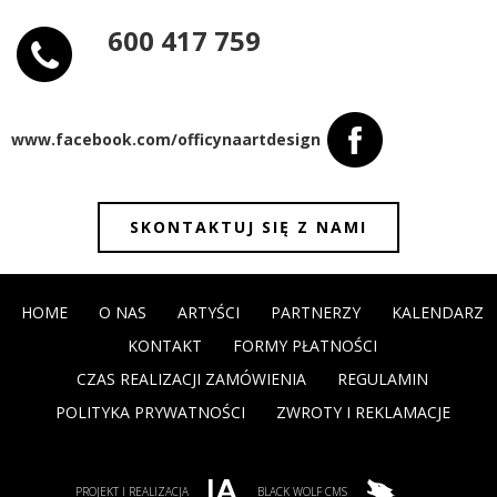
600 417 759
www.facebook.com/officynaartdesign
SKONTAKTUJ SIĘ Z NAMI
HOME
O NAS
ARTYŚCI
PARTNERZY
KALENDARZ
KONTAKT
FORMY PŁATNOŚCI
CZAS REALIZACJI ZAMÓWIENIA
REGULAMIN
POLITYKA PRYWATNOŚCI
ZWROTY I REKLAMACJE
PROJEKT I REALIZACJA
BLACK WOLF CMS